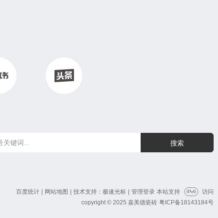
搜索
百度统计
|
网站地图
|
技术支持：极速光标
|
管理登录
本站支持
访问
IPv6
copyright © 2025 嘉美德瓷砖
粤ICP备18143184号