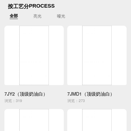
按工艺分
PROCESS
亮光
哑光
全部
7JY2（顶级奶油白）
7JMD1（顶级奶油白）
浏览：319
浏览：273