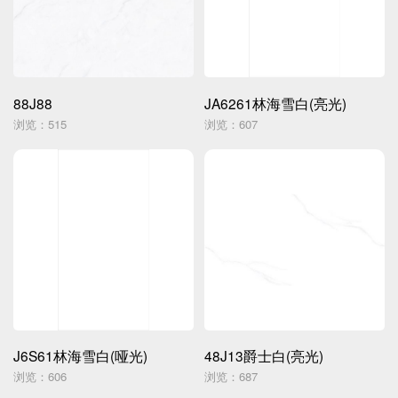
88J88
JA6261林海雪白(亮光)
浏览：515
浏览：607
J6S61林海雪白(哑光)
48J13爵士白(亮光)
浏览：606
浏览：687