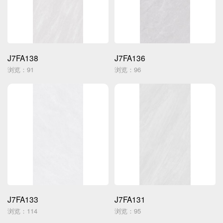
J7FA138
J7FA136
浏览：91
浏览：96
J7FA133
J7FA131
浏览：114
浏览：95