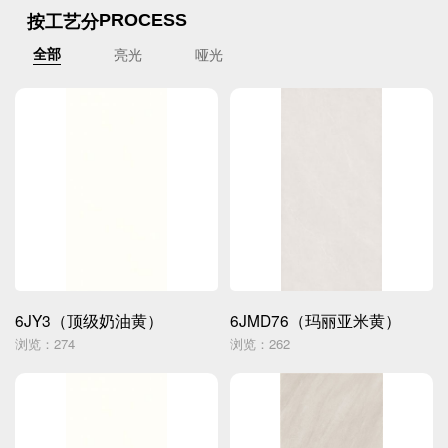
按工艺分
PROCESS
亮光
哑光
全部
6JY3（顶级奶油黄）
6JMD76（玛丽亚米黄）
浏览：274
浏览：262