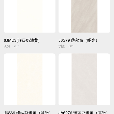
6JMD3(顶级奶油黄)
J6S79 萨尔布（哑光）
浏览：267
浏览：561
J6S69 维纳斯米黄（哑光）
JA6276 玛丽亚米黄（亮光）