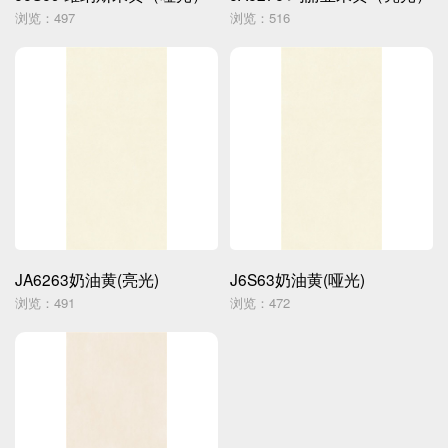
浏览：497
浏览：516
JA6263奶油黄(亮光)
J6S63奶油黄(哑光)
浏览：491
浏览：472