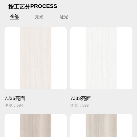
按工艺分
PROCESS
亮光
哑光
全部
7J35亮面
7J33亮面
浏览：594
浏览：593