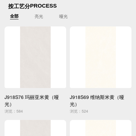
按工艺分
PROCESS
亮光
哑光
全部
J918S76 玛丽亚米黄（哑
J918S69 维纳斯米黄（哑
光）
光）
浏览：584
浏览：524