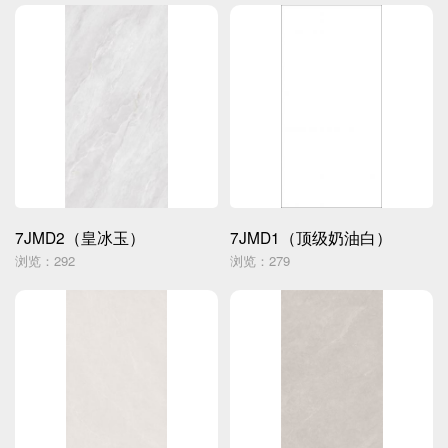
7JMD2（皇冰玉）
7JMD1（顶级奶油白）
浏览：292
浏览：279