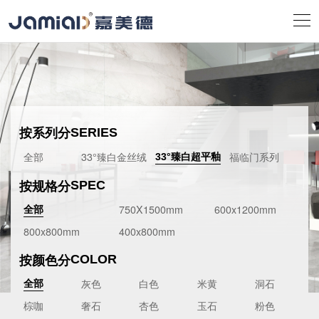
按系列分
SERIES
全部
33°臻白金丝绒
福临门系列
33°臻白超平釉
按规格分
SPEC
750X1500mm
600x1200mm
全部
800x800mm
400x800mm
按颜色分
COLOR
灰色
白色
米黄
洞石
全部
棕咖
奢石
杏色
玉石
粉色