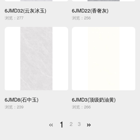
6JMD32(云灰冰玉)
6JMD22(香奢灰)
浏览：277
浏览：256
6JMD8(石中玉)
6JMD3(顶级奶油黄)
浏览：239
浏览：266
«
»
1
2
3