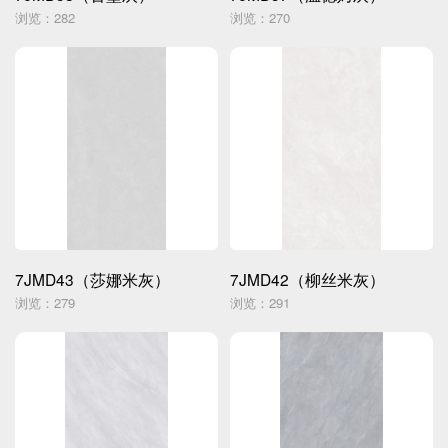
浏览：282
浏览：270
7JMD43（莎娜米灰）
7JMD42（柳丝米灰）
浏览：279
浏览：291