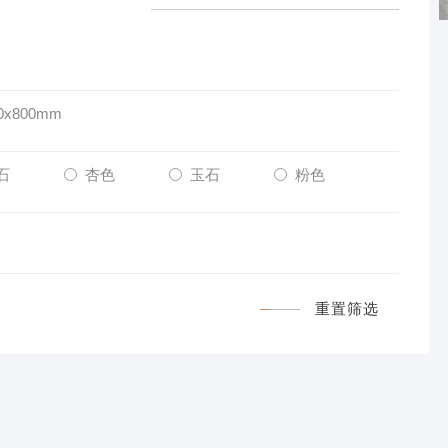
0x800mm
石
杏色
玉石
粉色
重置筛选