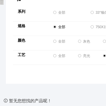
系列
全部
33°
规格
全部
750X
颜色
全部
灰色
工艺
全部
亮光

暂无您想找的产品呢！