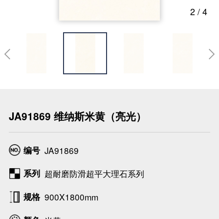
2
/
4

JA91869 维纳斯米黄（亮光）
编号
JA91869
系列
超耐磨防滑超平大理石系列
规格
900X1800mm