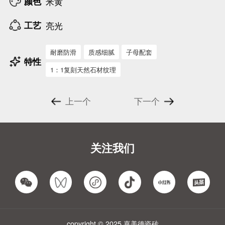
颜色
米黄
工艺
亮光
耐磨防滑
质感细腻
子母配套
特性
1：1复刻天然石材纹理
上一个
下一个
关注我们
copyright © 2025 嘉美德瓷砖