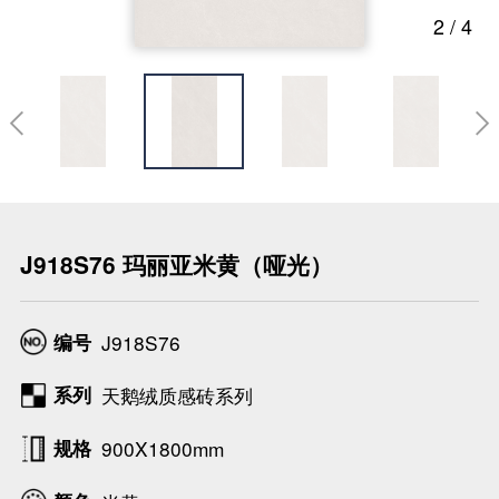
2
/
4

J918S76 玛丽亚米黄（哑光）
编号
J918S76
系列
天鹅绒质感砖系列
规格
900X1800mm