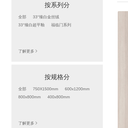
按系列分
全部
33°臻白金丝绒
33°臻白超平釉
福临门系列
系列
按产品系列查找
了解更多

按规格分
全部
750X1500mm
600x1200mm
800x800mm
400x800mm
按规格分
按产品尺寸查找
了解更多
