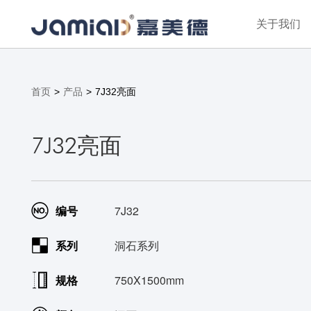
关于我们
首页
>
产品
>
7J32亮面
7J32亮面
编号
7J32
系列
洞石系列
规格
750X1500mm