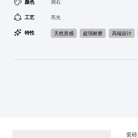
颜色
洞石
工艺
亮光
特性
天然质感
超强耐磨
高端设计
瓷砖