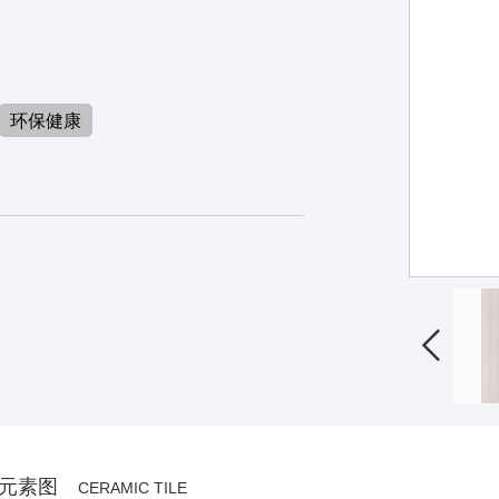
环保健康

元素图
CERAMIC TILE