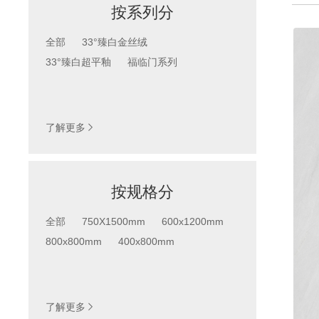
按系列分
全部
33°臻白金丝绒
33°臻白超平釉
福临门系列
系列
按产品系列查找
了解更多

按规格分
全部
750X1500mm
600x1200mm
800x800mm
400x800mm
按规格分
按产品尺寸查找
了解更多
