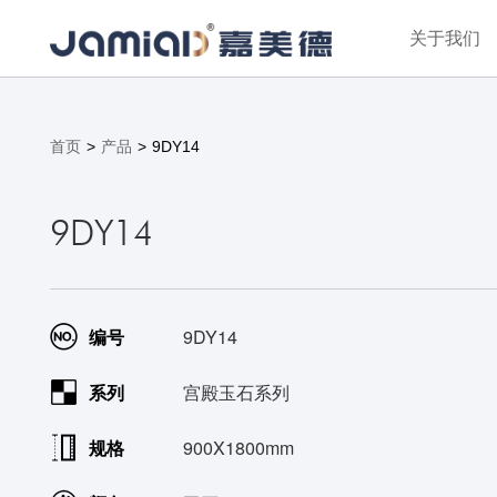
关于我们
首页
>
产品
>
9DY14
9DY14
编号
9DY14
系列
宫殿玉石系列
规格
900X1800mm