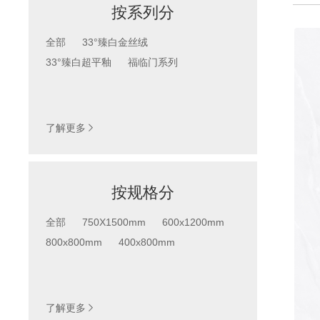
按系列分
全部
33°臻白金丝绒
33°臻白超平釉
福临门系列
系列
按产品系列查找
了解更多

按规格分
全部
750X1500mm
600x1200mm
800x800mm
400x800mm
按规格分
按产品尺寸查找
了解更多
