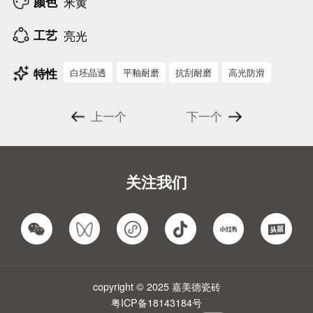
颜色
米黄
工艺
亮光
特性
白坯晶透
平釉耐磨
抗刮耐磨
高光防滑
上一个
下一个
关注我们
copyright © 2025 嘉美德瓷砖
粤ICP备18143184号