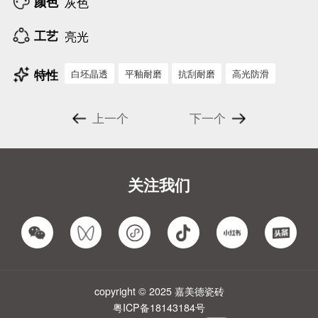
颜色
灰色
工艺
亮光
特性
白坯晶透
平釉耐磨
抗刮耐磨
高光防滑
上一个
下一个
关注我们
copyright © 2025 嘉美德瓷砖
粤ICP备18143184号